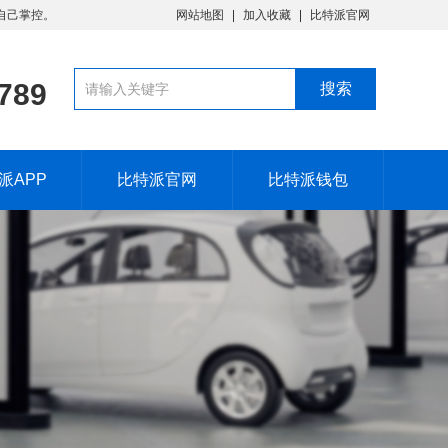
由自己掌控。
网站地图
加入收藏
比特派官网
-789
派APP
比特派官网
比特派钱包