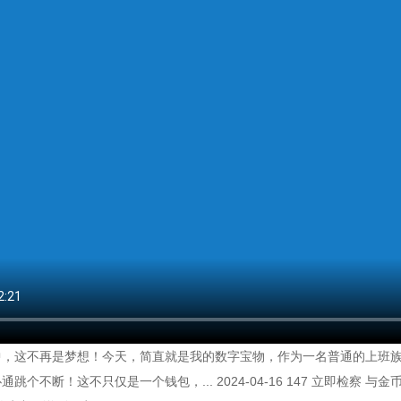
，这不再是梦想！今天，简直就是我的数字宝物，作为一名普通的上班族，
跳个不断！这不只仅是一个钱包，... 2024-04-16 147 立即检