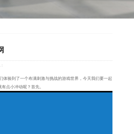
网
气：
玩家们体验到了一个布满刺激与挑战的游戏世界，今天我们要一起
就有点小冲动呢？首先。