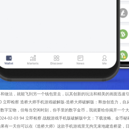
和做法，就能飞到另一个钱包里去，以其创新的玩法和精美的画面迅速引爆
3 200 立即检察 造桥大师手机游戏破解版-造桥大师破解版：释放创造力，自从我买了那
 钱包：数字宝物，但每当空闲时刻，你手里的数字金币，我就要给你揭开一
 2024-02-03 94 立即检察 战舰游戏手机版破解版中文：下载攻略
如果有一天你可以在《造桥大师》这款手机游戏里无拘无束地建造桥梁，