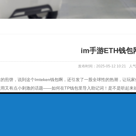
im手游ETH钱包
发布时间：2025-05-12 10:21
人
的煎饼，说到这个Imteken钱包啊，还引发了一股全球性的热潮，让
实用又有点小刺激的话题——如何在TP钱包里导入助记词！是不是听起来