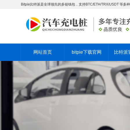
Bitpie比特派是全球领先的多链钱包，支持BTC/ETH/TRX/US
网站首页
bitpie下载官网
比特派