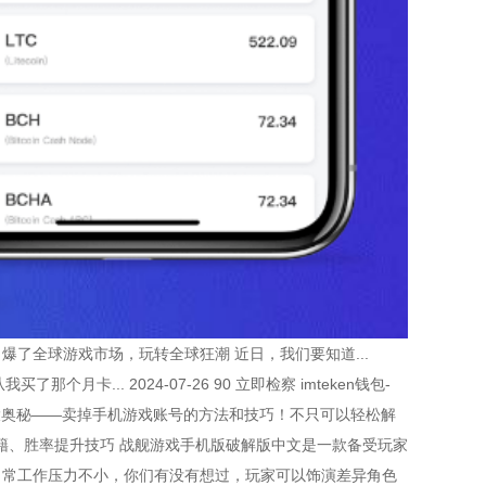
了全球游戏市场，玩转全球狂潮 近日，我们要知道...
个月卡... 2024-07-26 90 立即检察 imteken钱包-
个大奥秘——卖掉手机游戏账号的方法和技巧！不只可以轻松解
、金币秘籍、胜率提升技巧 战舰游戏手机版破解版中文是一款备受玩家
日常工作压力不小，你们有没有想过，玩家可以饰演差异角色