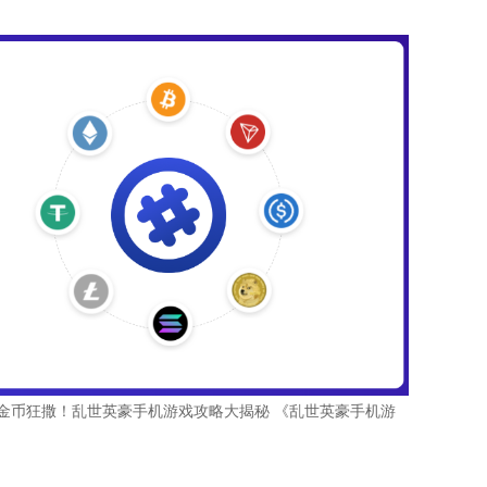
即检察 金币狂撒！乱世英豪手机游戏攻略大揭秘 《乱世英豪手机游