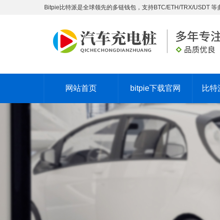
Bitpie比特派是全球领先的多链钱包，支持BTC/ETH/TRX/U
网站首页
bitpie下载官网
比特