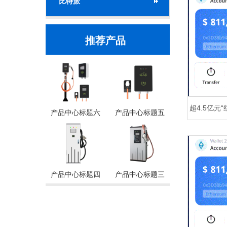
比特派
推荐产品
超4.5亿元
产品中心标题六
产品中心标题五
产品中心标题四
产品中心标题三