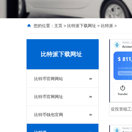
您的位置：
主页
>
比特派下载网址
>
比特派
>
比特派下载网址
比特币官网网站
比特币官网网址
促投资稳工
比特币钱包官网