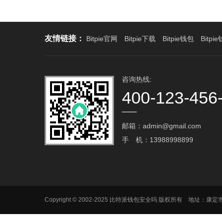
友情链接：
Bitpie官网
Bitpie下载
Bitpie钱包
Bitp
咨询热线:
400-123-456
邮箱：
admin@gmail.com
手 机：13988998899
Copyright © 2002-2025 比特派钱包安全吗 版权所有 地