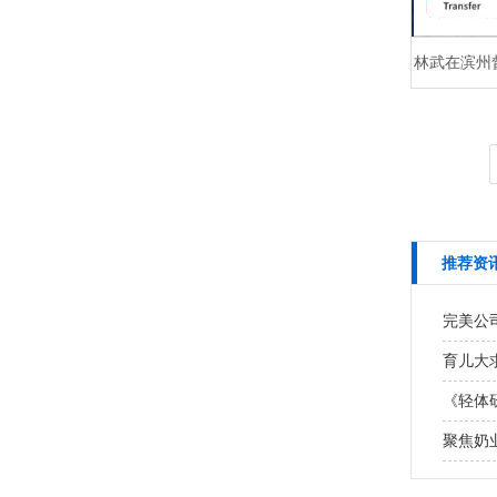
林武在滨州
推荐资
完美公
育儿大
《轻体
聚焦奶