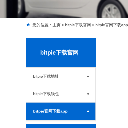
您的位置：
主页
>
bitpie下载官网
>
bitpie官网下载app
bitpie下载官网
bitpie下载地址
bitpie下载钱包
bitpie官网下载app