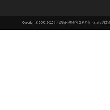
Copyright © 2002-2025 比特派钱包安全吗 版权所有 地