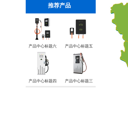
推荐产品
产品中心标题六
产品中心标题五
产品中心标题四
产品中心标题三