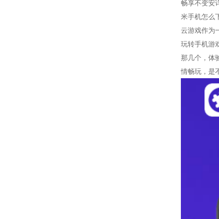
畅享不变安
米手机怎么
云游戏作为一
玩转手机游戏
那几个，体
情畅玩，是不