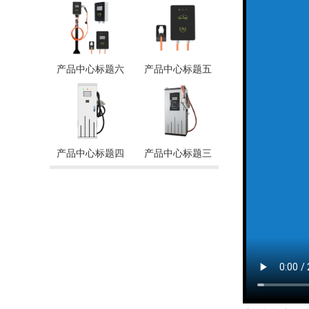
产品中心标题六
产品中心标题五
产品中心标题四
产品中心标题三