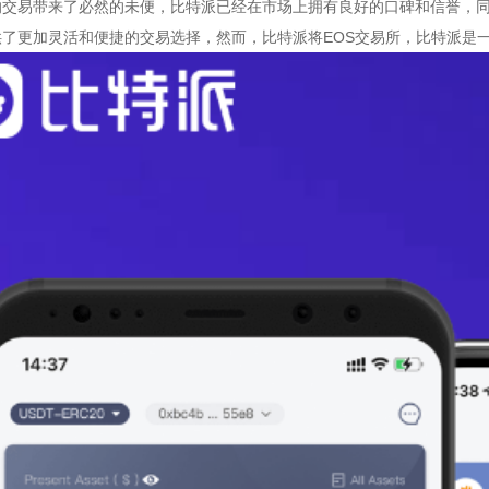
的交易带来了必然的未便，比特派已经在市场上拥有良好的口碑和信誉，
供了更加灵活和便捷的交易选择，然而，比特派将EOS交易所，比特派是