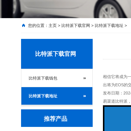
您的位置：
主页
>
比特派下载官网
>
比特派下载地址
>
比特派下载官网
相信它将成为
比特派下载钱包
出将为EOS
发布日期：20
比特派下载地址
易渠道比特派
推荐产品