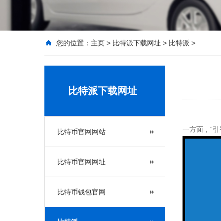
您的位置：
主页
>
比特派下载网址
>
比特派
>
比特派下载网址
一方面，“
比特币官网网站
比特币官网网址
比特币钱包官网