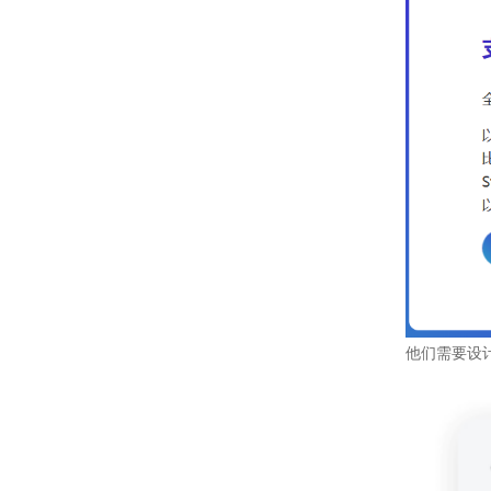
他们需要设