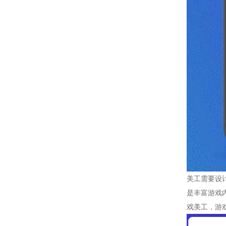
美工需要设计
是丰富游戏
戏美工，游