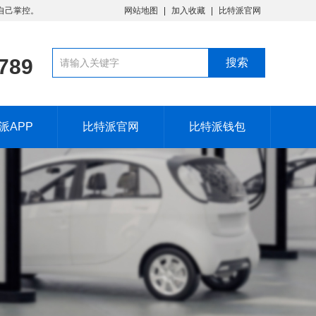
由自己掌控。
网站地图
加入收藏
比特派官网
-789
派APP
比特派官网
比特派钱包