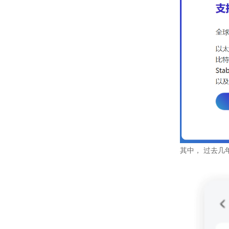
其中， 过去几