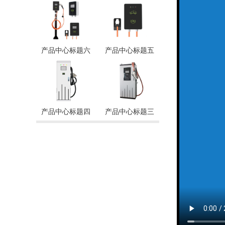
产品中心标题六
产品中心标题五
产品中心标题四
产品中心标题三