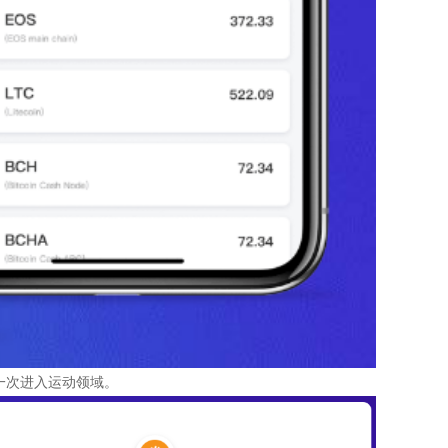
一次进入运动领域。