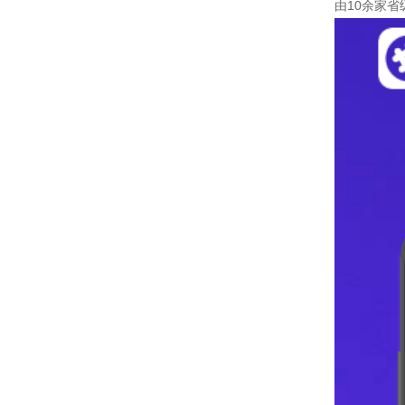
由10余家