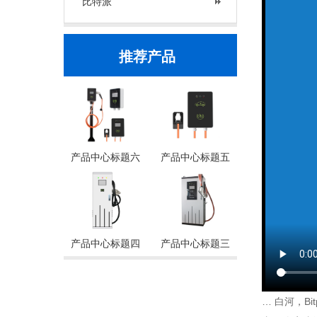
比特派
推荐产品
产品中心标题六
产品中心标题五
产品中心标题四
产品中心标题三
… 白河，B