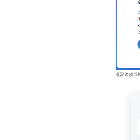
凝聚蓬勃成