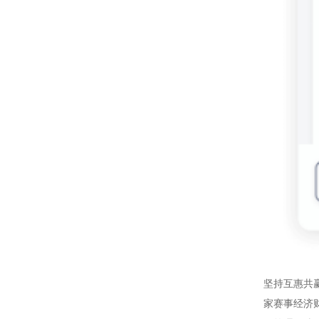
坚持互惠共
家赛事经济